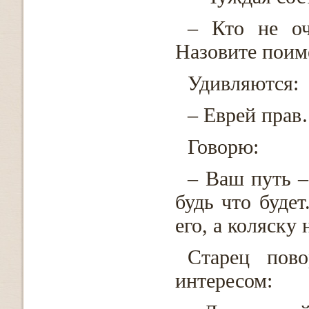
– Кто не оч
Назовите поим
Удивляются:
– Еврей пра
Говорю:
– Ваш путь –
будь что буде
его, а коляску
Старец пово
интересом: