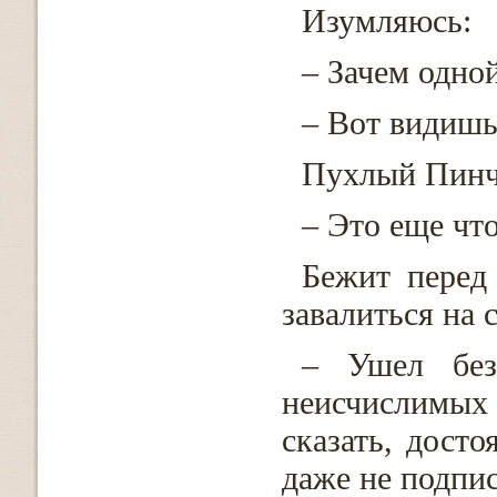
Изумляюсь:
– Зачем одной
– Вот видишь
Пухлый Пинчи
– Это еще что
Бежит перед
завалиться на 
– Ушел без
неисчислимы
сказать, досто
даже не подпис