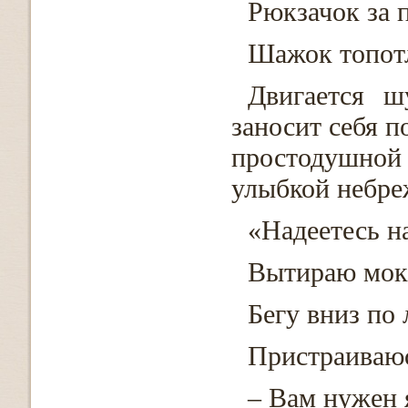
Рюкзачок за 
Шажок топот
Двигается ш
заносит себя п
простодушной
улыбкой небре
«Надеетесь н
Вытираю мокр
Бегу вниз по 
Пристраиваюс
– Вам нужен 