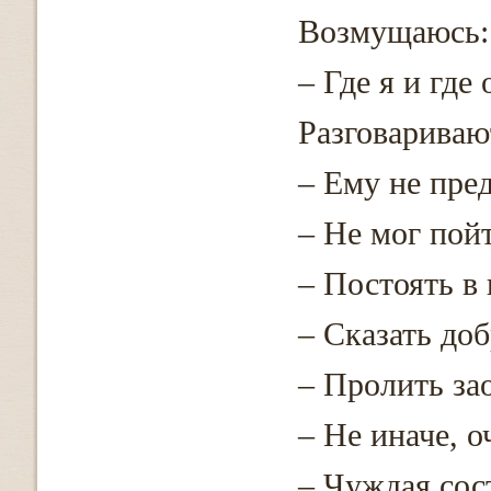
Возмущаюсь:
– Где я и где
Разговаривают
– Ему не пр
– Не мог пойт
– Постоять в 
– Сказать доб
– Пролить за
– Не иначе, 
– Чуждая со