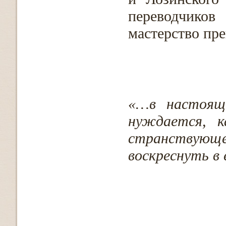
переводчиков
мастерство пр
«…в настоящ
нуждается, к
странству
воскреснуть в