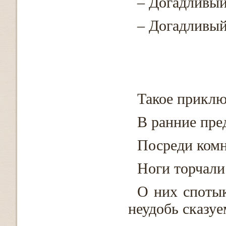
– Догадливый
– Догадливый
Такое приклю
В ранние пре
Посреди комн
Ноги торчали
О них спотык
неудобь сказуе