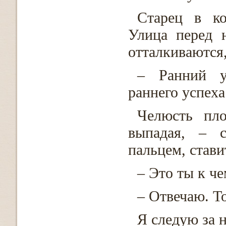
Старец в ко
Улица перед н
отталкиваются,
– Ранний у
раннего успеха
Челюсть пло
выпадая, – с
пальцем, стави
– Это ты к че
– Отвечаю. Т
Я следую за н