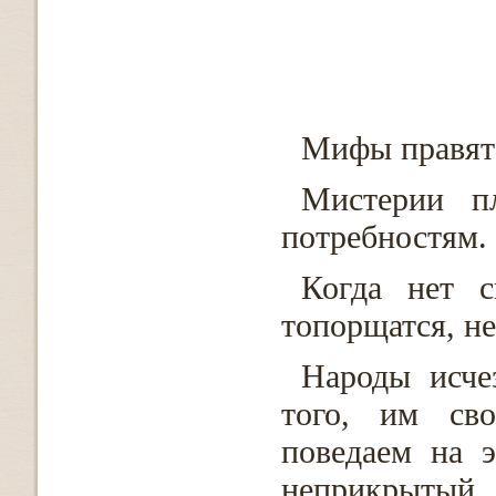
Мифы правят 
Мистерии п
потребностям.
Когда нет с
топорщатся, не
Народы исче
того, им сво
поведаем на 
неприкрытый