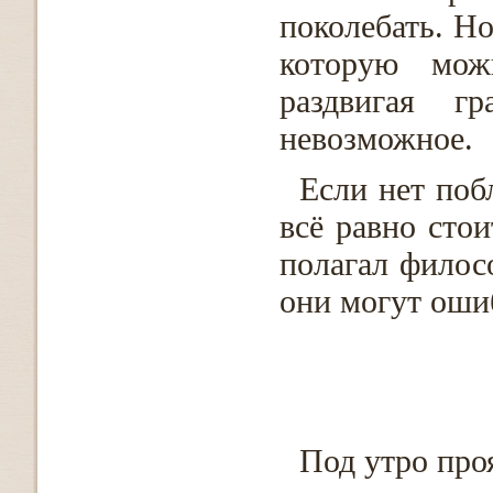
поколебать. Но
которую мож
раздвигая гр
невозможное.
Если нет поб
всё равно стои
полагал филосо
они могут оши
Под утро про