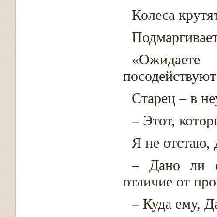
Колеса крутя
Подмаргивает
«Ожидае
посодействую
Старец – в н
– Этот, котор
Я не отстаю, 
– Дано ли е
отличие от про
– Куда ему, Д