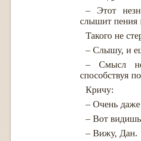
– Этот незн
слышит пения 
Такого не сте
– Слышу, и ещ
– Смысл не
способствуя по
Кричу:
– Очень даже
– Вот видишь
– Вижу, Дан.