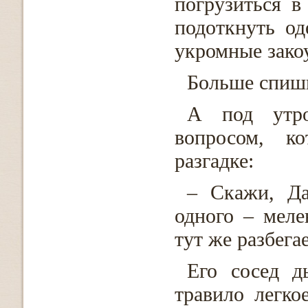
погрузиться в
подоткнуть од
укромные закоу
Больше спиш
А под утро
вопросом, ко
разгадке:
– Скажи, Да
одного – меле
тут же разбега
Его сосед д
травило легко