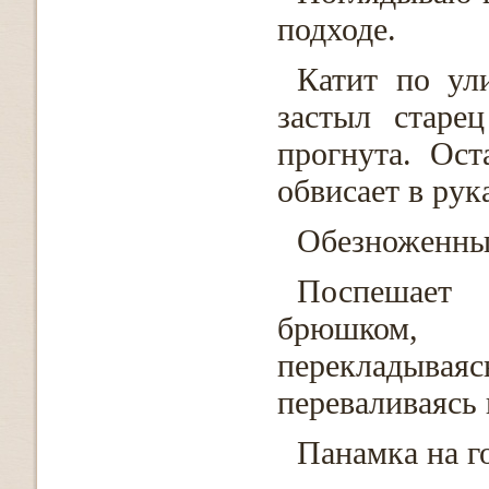
подходе.
Катит по ул
застыл старе
прогнута. Ост
обвисает в рук
Обезноженны
Поспешает 
брюшком, 
перекладывая
переваливаясь 
Панамка на г