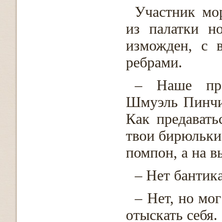
Участник мо
из палатки н
изможден, с 
ребрами.
– Наше про
Шмуэль Пинчик
Как предавать
твои бирюльки,
помпон, а на 
– Нет бантик
– Нет, но мо
отыскать себя.