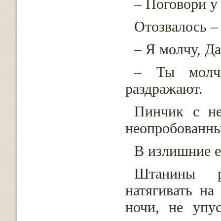
– Поговори у
Отозвалось –
– Я молчу, Да
– Ты молч
раздражают.
Пинчик с не
неопробованны
В излишние е
Штанины р
натягивать на
ночи, не упу