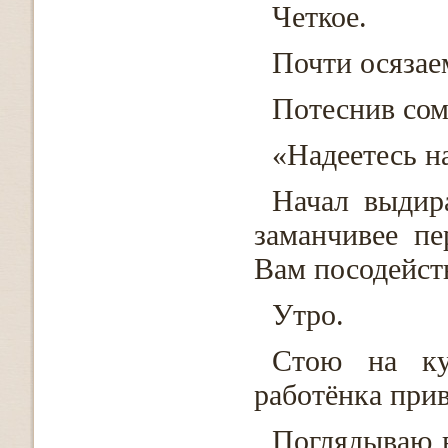
Четкое.
Почти осязае
Потеснив со
«Надеетесь на
Начал выдир
заманчивее пе
Вам посодейст
Утро.
Стою на ку
работёнка при
Поглядываю в