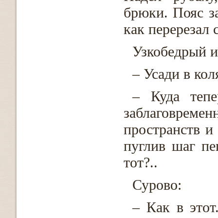
брюки. Пояс з
как перерезал 
Узкобедрый и
– Усади в кол
– Куда тепе
заблаговрем
пространств и
пуглив шаг пе
тот?..
Сурово:
– Как в этот