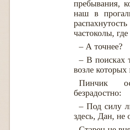
пребывания, к
наш в прогал
распахнутост
частоколы, где
– А точнее?
– В поисках 
возле которых 
Пинчик ос
безрадостно:
– Под силу л
здесь, Дан, не 
Старец не вня