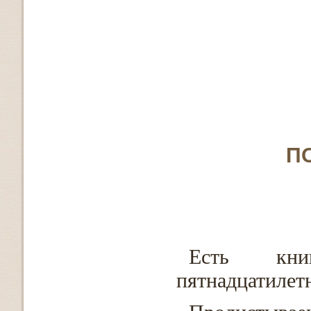
П
Есть кни
пятнадцатилет