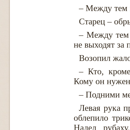
– Между тем 
Старец – обры
– Между тем 
не выходят за 
Возопил жало
– Кто, кром
Кому он нужен
– Подними ме
Левая рука п
облепило трик
Надел рубаху