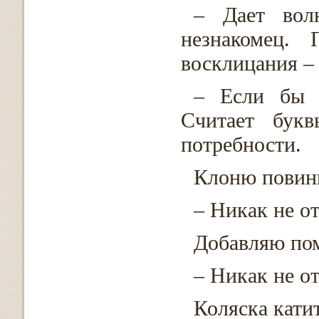
– Дает вол
незнакомец.
восклицания – 
– Если бы 
Считает бук
потребности.
Клоню повин
– Никак не о
Добавляю по
– Никак не о
Коляска катит