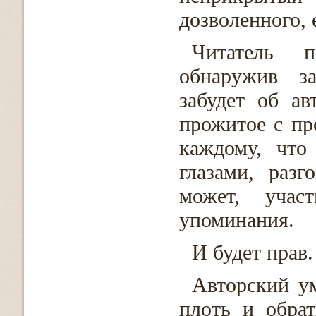
дозволенного, 
Читатель п
обнаружив за
забудет об ав
прожитое с пр
каждому, что
глазами, раз
может, учас
упоминания.
И будет прав.
Авторский ум
плоть и обрат