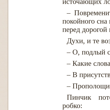
источающих л
– Повремени
покойного сна
перед дорогой 
Духи, и те во
– О, подлый с
– Какие слов
– В присутст
– Прополощи 
Пинчик пот
робко: