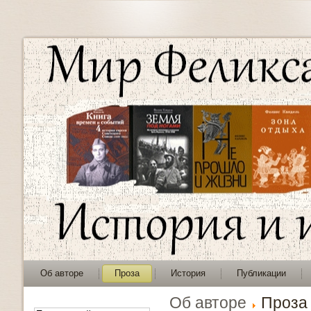
Об авторе
Проза
История
Публикации
Об авторе
Проза