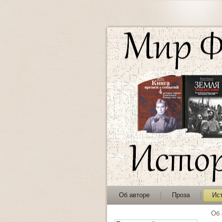
Об авторе
Проза
Ис
Об 