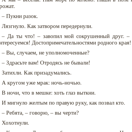
рожат.
– Пукни разок.
Лязгнуло. Как затвором передернули.
– Да ты что! – завопил мой сокрушенный друг. 
нтересуемся! Достопримечательностями родного края!
– Вы, случаем, не уполномоченные?
– Здрасьте вам! Отродясь не бывали!
Затихли. Как призадумались.
А кругом уже мрак: ночь-ночью.
В ночи, что в мешке: хоть глаз выткни.
И мигнуло желтым по правую руку, как позвал кто.
– Ребята, – говорю, – вы черти?
Хохотнули.