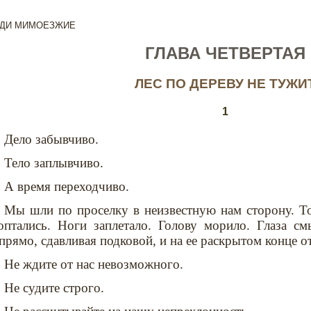
ДИ МИМОЕЗЖИЕ
ГЛАВА ЧЕТВЕРТАЯ
ЛЕС ПО ДЕРЕВУ НЕ ТУЖИ
1
Дело забывчиво.
Тело заплывчиво.
А время переходчиво.
Мы шли по проселку в неизвестную нам сторону. То
оптались. Ноги заплетало. Голову морило. Глаза см
прямо, сдавливая подковой, и на ее раскрытом конце о
Не ждите от нас невозможного.
Не судите строго.