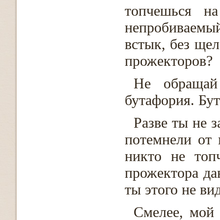
топчешься на
непробиваемы
встык, без ще
прожекторов?
Не обращай
бутафория. Бут
Разве ты не з
потемнели от 
никто не топ
прожектора да
ты этого не в
Cмелее, мой 