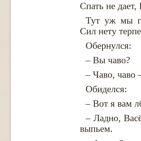
Спать не дает,
Тут уж мы г
Сил нету терпе
Обернулся:
– Вы чаво?
– Чаво, чаво 
Обиделся:
– Вот я вам 
– Ладно, Вас
выпьем.