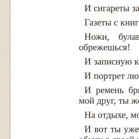
И сигареты за
Газеты с кни
Ножи, була
обрежешься!
И записную к
И портрет лю
И ремень бр
мой друг, ты ж
На отдыхе, мо
И вот ты уже