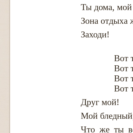
Ты дома, мой 
Зона отдыха 
Заходи!
Вот 
Вот 
Вот 
Вот 
Друг мой!
Мой бледный,
Что же ты в