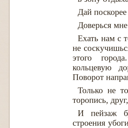
Дай поскорее
Доверься мне:
Ехать нам с т
не соскучишьс
этого город
кольцевую до
Поворот направ
Только не т
торопись, друг
И пейзаж б
строения убоги