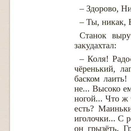
– Здорово, Н
– Ты, никак, 
Станок выру
закудахтал:
– Коля! Радо
чёренький, ла
баском лаить! 
не... Высоко е
ногой... Что ж
есть? Маиньки
иголочки... С 
он грызёть. Г