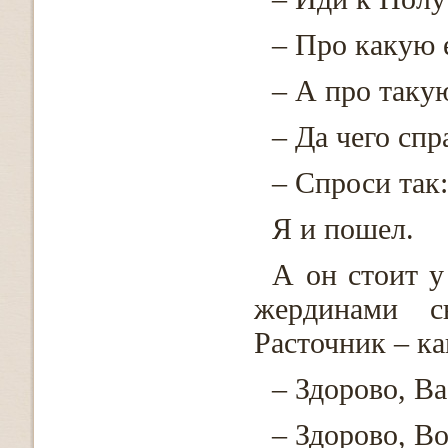
– Про какую 
– А про таку
– Да чего сп
– Спроси так:
Я и пошел.
А он стоит у
жердинами с
Расточник – ка
– Здорово, Ва
– Здорово, В