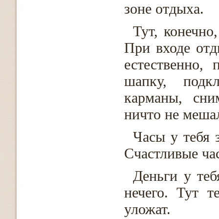
зоне отдыха.
Тут, конечно
При входе отд
естественно,
шапку, подк
карманы, сни
ничто не меша
Часы у тебя 
Счастливые ча
Деньги у теб
нечего. Тут т
уложат.