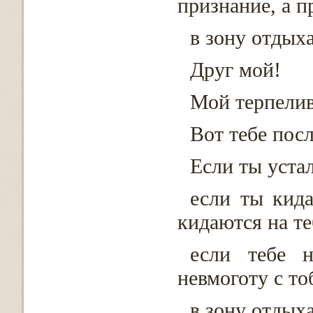
признание, а п
в зону отдыха
Друг мой!
Мой терпелив
Вот тебе посл
Если ты устал
если ты кида
кидаются на те
если тебе 
невмоготу с то
в зону отдыха