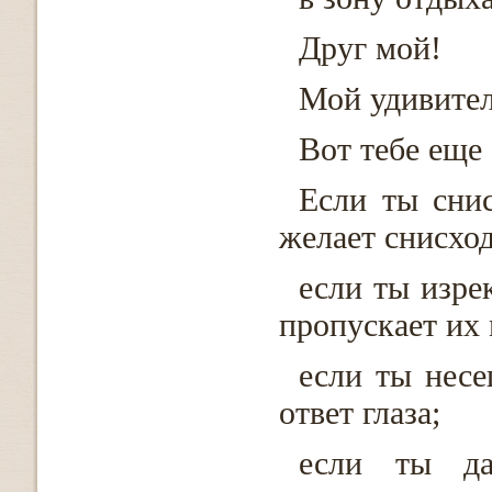
Друг мой!
Мой удивител
Вот тебе еще 
Если ты сни
желает снисход
если ты изре
пропускает их
если ты несе
ответ глаза;
если ты да