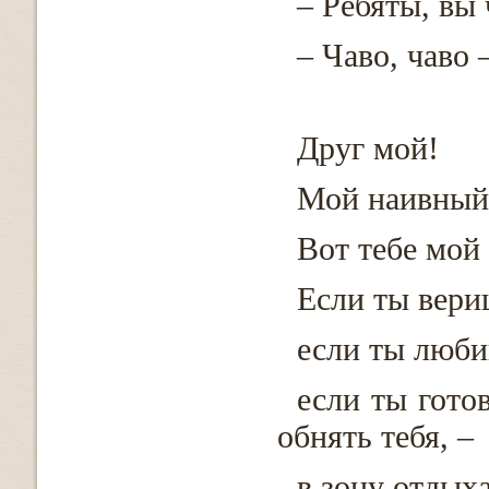
– Ребяты, вы 
– Чаво, чаво 
Друг мой!
Мой наивный,
Вот тебе мой 
Если ты вериш
если ты люби
если ты гото
обнять тебя, –
в зону отдыха