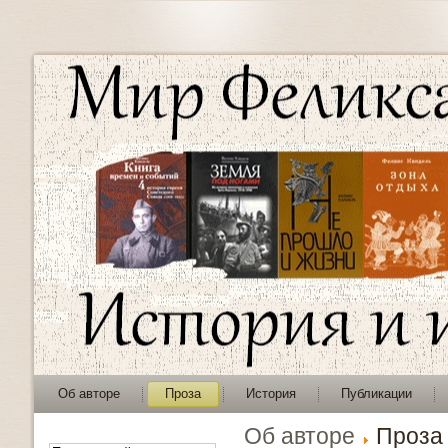
Об авторе
Проза
История
Публикации
Об авторе
Проза