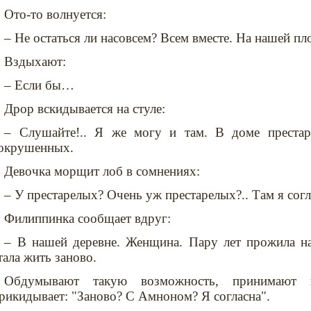
Ото-то волнуется:
– Не остаться ли насовсем? Всем вместе. На нашей пл
Вздыхают:
– Если бы…
Дрор вскидывается на стуле:
– Слушайте!.. Я же могу и там. В доме престар
окрушенных.
Девочка морщит лоб в сомнениях:
– У престарелых? Очень уж престарелых?.. Там я согл
Филиппинка сообщает вдруг:
– В нашей деревне. Женщина. Пару лет прожила на
тала жить заново.
Обдумывают такую возможность, принимают и
рикидывает: "Заново? С Амноном? Я согласна".