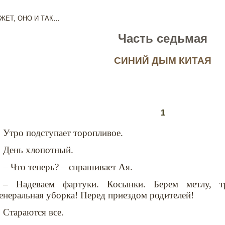
ЖЕТ, ОНО И ТАК…
Часть седьмая
СИНИЙ ДЫМ КИТАЯ
1
Утро подступает торопливое.
День хлопотный.
– Что теперь? – спрашивает Ая.
– Надеваем фартуки. Косынки. Берем метлу, тр
енеральная уборка! Перед приездом родителей!
Стараются все.