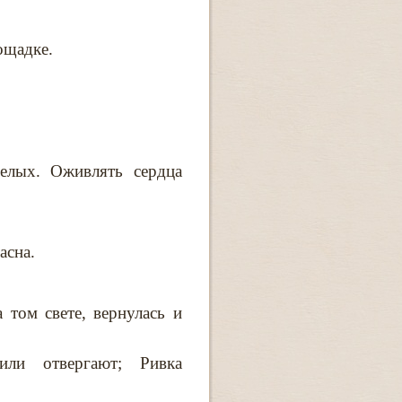
ощадке.
елых. Оживлять сердца
асна.
 том свете, вернулась и
ли отвергают; Ривка