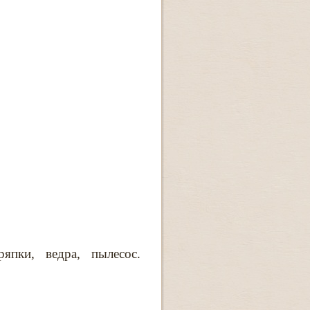
япки, ведра, пылесос.