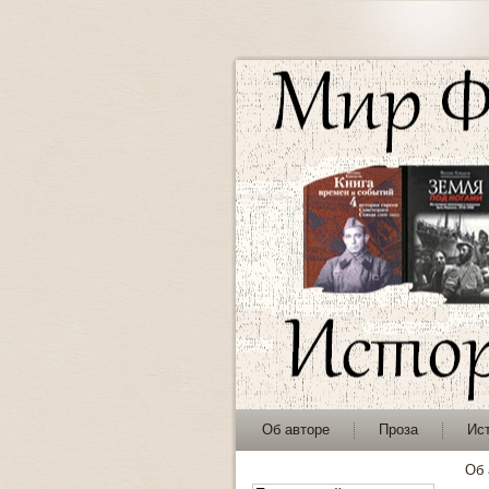
Об авторе
Проза
Ис
Об 