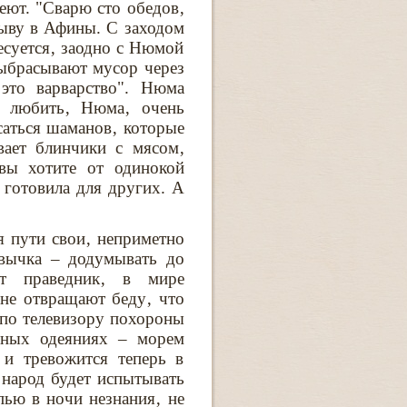
еют. "Сварю сто обедов‚
лыву в Афины. С заходом
есуется‚ заодно с Нюмой
выбрасывают мусор через
 это варварство". Нюма
о любить‚ Нюма‚ очень
саться шаманов‚ которые
вает блинчики с мясом‚
вы хотите от одинокой
готовила для других. А
я пути свои‚ неприметно
ивычка – додумывать до
ет праведник‚ в мире
 не отвращают беду‚ что
 по телевизору похороны
ерных одеяниях – морем
 и тревожится теперь в
 народ будет испытывать
пью в ночи незнания‚ не