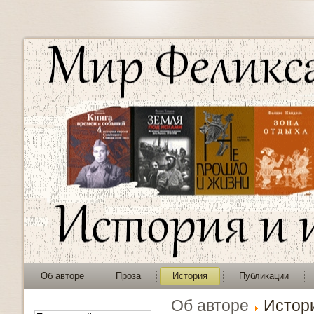
Об авторе
Проза
История
Публикации
Об авторе
Истор