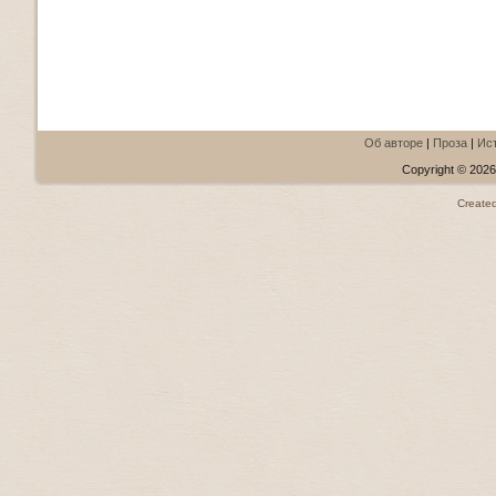
Об авторе
|
Проза
|
Ис
Copyright © 2026.
Create