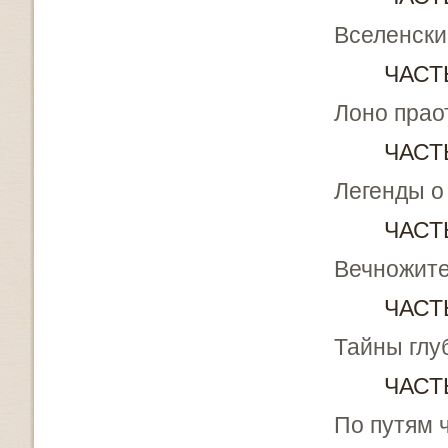
Вселенски
ЧАСТ
Лоно прао
ЧАСТ
Легенды о
ЧАСТ
Вечножите
ЧАСТ
Тайны глу
ЧАСТ
По путям 